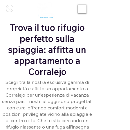
Trova il tuo rifugio
perfetto sulla
spiaggia: affitta un
appartamento a
Corralejo
Scegli tra la nostra esclusiva gamma di
proprietà e affitta un appartamento a
Corralejo per un’esperienza di vacanza
senza pari. I nostri alloggi sono progettati
con cura, offrendo comfort moderni e
posizioni privilegiate vicino alla spiaggia e
al centro città. Che tu stia cercando un
rifugio rilassante o una fuga all’insegna